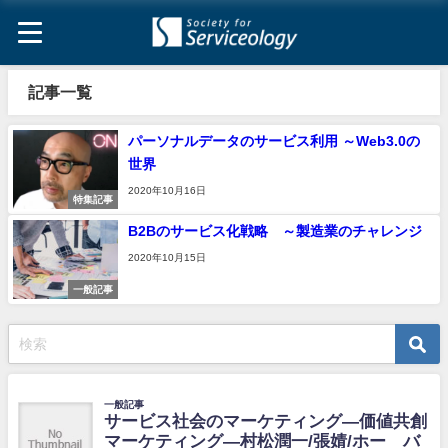
記事一覧
パーソナルデータのサービス利用 ～Web3.0の
世界
2020年10月16日
特集記事
B2Bのサービス化戦略 ～製造業のチャレンジ
2020年10月15日
一般記事