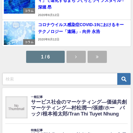
ィ」で進化するまちづくりとライフスタイル -
深堀 昂
コラム
2020年6月12日
コロナウイルス感染症COVID-19におけるキー
テクノロジー「遠隔」- 向井 永浩
2020年6月12日
コラム
1 / 6